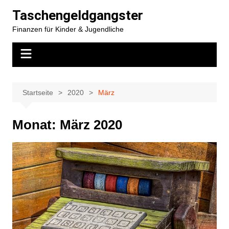
Zum
Taschengeldgangster
Inhalt
Finanzen für Kinder & Jugendliche
springen
Startseite
2020
März
Monat:
März 2020